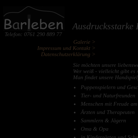
Ausdrucksstarke 
Telefon: 0761 290 889 77
Galerie >
Impressum und Kontakt >
Datenschutzerklärung >
Sie möchten unsere liebensw
Wer weiß - vielleicht gibt es
Man findet unsere Handspie
Puppenspielern und Gesc
Tier- und Naturfreunden
Menschen mit Freude am 
Ärzten und Therapeuten
Sammlern & Jägern
Oma & Opa
in Kindergärten und Schu