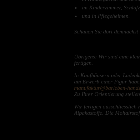
im Kinderzimmer, Schlaf
und in Pflegeheimen.
Schauen Sie dort demnächst 
Übrigens: Wir sind eine
klei
fertigen.
In Kaufhäusern oder Ladenket
am Erwerb einer Figur haben
manufaktur@barleben-hands
Zu Ihrer Orientierung stellen
Wir fertigen ausschliesslich
Alpakastoffe. Die Mohairstof