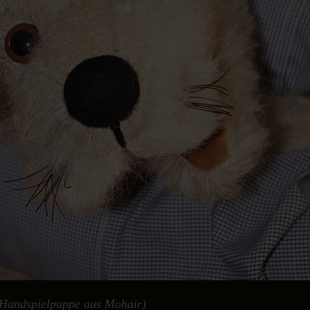
-Handspielpuppe aus Mohair)